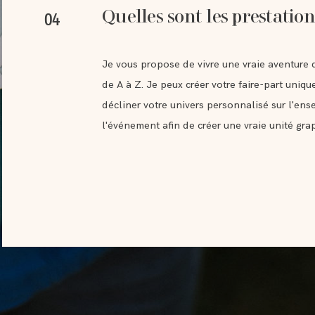
Quelles sont les prestation
04
Je vous propose de vivre une vraie aventure d
de A à Z. Je peux créer votre faire-part uniqu
décliner votre univers personnalisé sur l'en
l'événement afin de créer une vraie unité gra