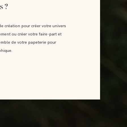
s ?
e création pour créer votre univers
ement ou créer votre faire-part et
semble de votre papeterie pour
phique.