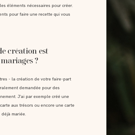
 les éléments nécessaires pour créer.
ents pour faire une recette qui vous
de création est
 mariages ?
es - la création de votre faire-part
énéralement demandée pour des
énement. J'ai par exemple créé une
arte aux trésors ou encore une carte
 déjà mariée.