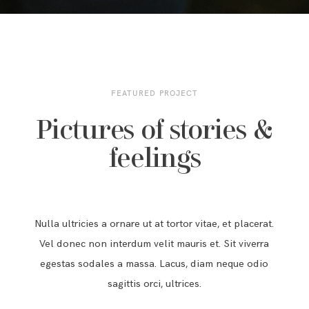
FEATURED PROJECT
Pictures of stories &
feelings
Nulla ultricies a ornare ut at tortor vitae, et placerat.
Vel donec non interdum velit mauris et. Sit viverra
egestas sodales a massa. Lacus, diam neque odio
sagittis orci, ultrices.