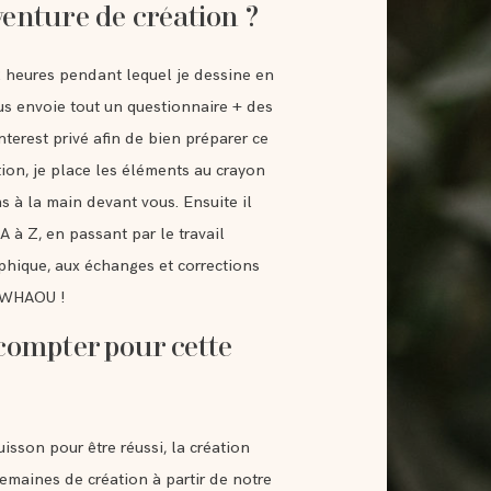
enture de création ?
 heures pendant lequel je dessine en
us envoie tout un questionnaire + des
nterest privé afin de bien préparer ce
on, je place les éléments au crayon
s à la main devant vous. Ensuite il
A à Z, en passant par le travail
phique, aux échanges et corrections
et WHAOU !
compter pour cette
sson pour être réussi, la création
emaines de création à partir de notre