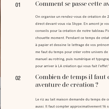
Comment se passe cette av
01
On organise un rendez-vous de création de 2
direct devant vous via Skype. En amont je vo
conseils pour la création de notre tableau Pi
chouette moment. Pendant ce temps de créati
à papier et dessine le lettrage de vos prénom
me faut du temps pour créer votre univers de 
manuel au rotring, puis numérique et typogra
pour arriver à LA création qui vous fait l'eff
Combien de temps il faut 
02
aventure de création ?
Le riz au lait maison demande du temps de cui
aussi. Il faut compter approximativement 16 s