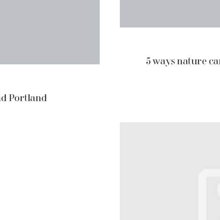
5 ways nature can
nd Portland