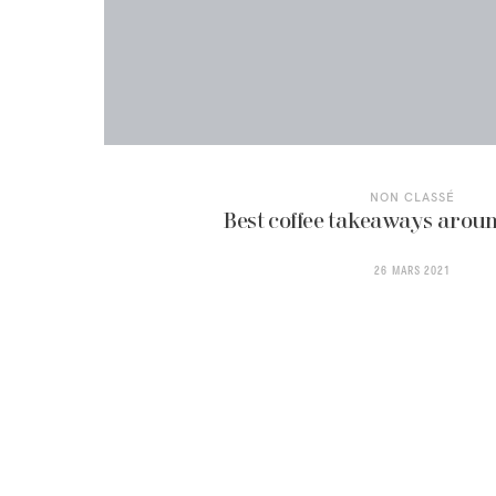
NON CLASSÉ
Best coffee takeaways arou
26 MARS 2021