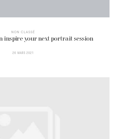
NON CLASSÉ
 inspire your next portrait session
26 MARS 2021