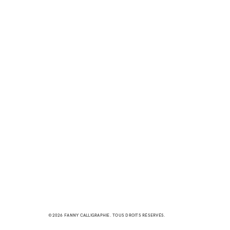
©2026 FANNY CALLIGRAPHIE. TOUS DROITS RÉSERVÉS.