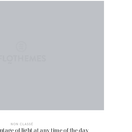
NON CLASSÉ
tage of light at any time of the day