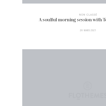
NON CLASSÉ
A soulful morning session with
26 MARS 2021