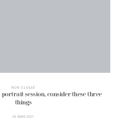
NON CLASSÉ
 portrait session, consider these three
things
26 MARS 2021