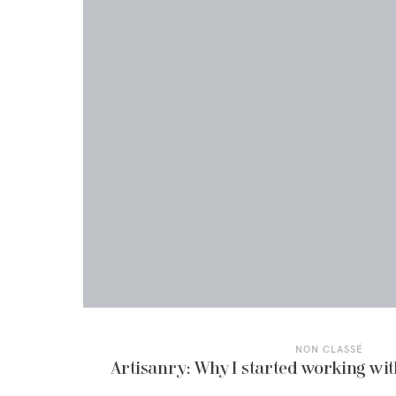
NON CLASSÉ
Artisanry: Why I started working wi